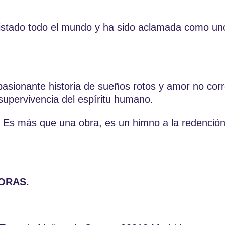
istado todo el mundo y ha sido aclamada como uno
asionante historia de sueños rotos y amor no corre
 supervivencia del espíritu humano.
a! Es más que una obra, es un himno a la redenció
HORAS.