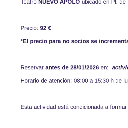
Teatro
NUEVO APOLO
ubicado en Pl. de 
Precio:
92 €
*El precio para no socios se increment
Reservar
antes de
28/01/2026
en:
activ
Horario de atención: 08:00 a 15:30 h de l
Esta actividad está condicionada a formar