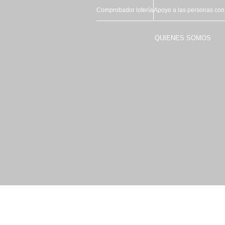
Comprobador lotería
Apoyo a las personas con
QUIENES SOMOS