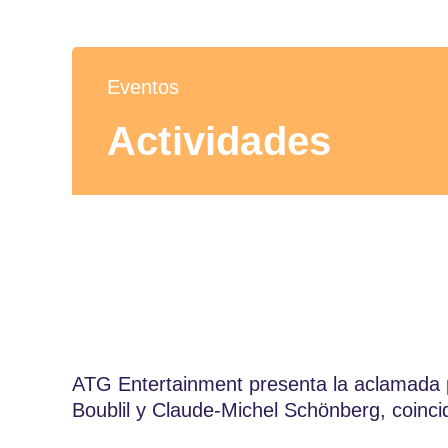
Eventos
Actividades
ATG Entertainment presenta la aclamada 
Boublil y Claude-Michel Schönberg, coinci