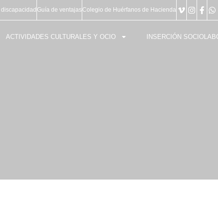
 discapacidad
Guía de ventajas
Colegio de Huérfanos de Hacienda
ACTIVIDADES CULTURALES Y OCIO
INSERCIÓN SOCIOLAB