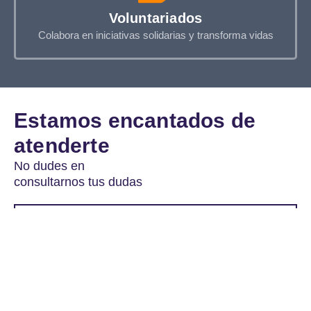
Voluntariados
Colabora en iniciativas solidarias y transforma vidas
Estamos encantados de
atenderte
No dudes en
consultarnos tus dudas
91 701 49 04