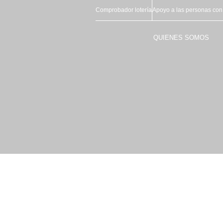
Comprobador lotería
Apoyo a las personas con
QUIENES SOMOS