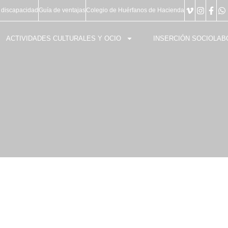
 discapacidad
Guía de ventajas
Colegio de Huérfanos de Hacienda
ACTIVIDADES CULTURALES Y OCIO
INSERCIÓN SOCIOLAB