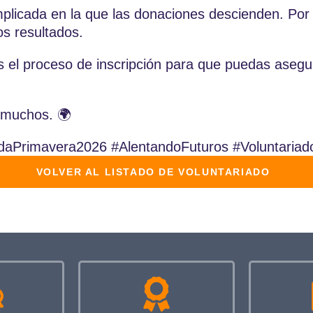
licada en la que las donaciones descienden. Por
os resultados.
 el proceso de inscripción para que puedas asegur
e muchos. 🌍
idaPrimavera2026 #AlentandoFuturos #Voluntaria
VOLVER AL LISTADO DE
VOLUNTARIADO