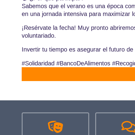
Sabemos que el verano es una época comp
en una jornada intensiva para maximizar l
¡Resérvate la fecha! Muy pronto abriremos
voluntariado.
Invertir tu tiempo es asegurar el futuro d
#Solidaridad #BancoDeAlimentos #Recog