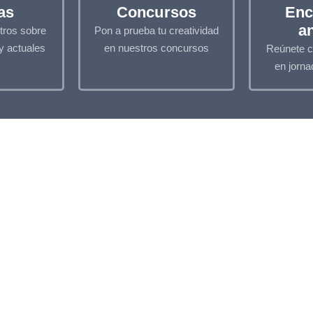
as
Concursos
Enc
a
tros sobre
Pon a prueba tu creatividad
y actuales
en nuestros concursos
Reúnete c
en jorna