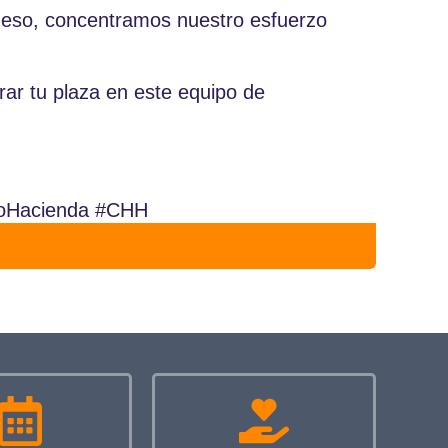
 eso, concentramos nuestro esfuerzo
ar tu plaza en este equipo de
doHacienda #CHH