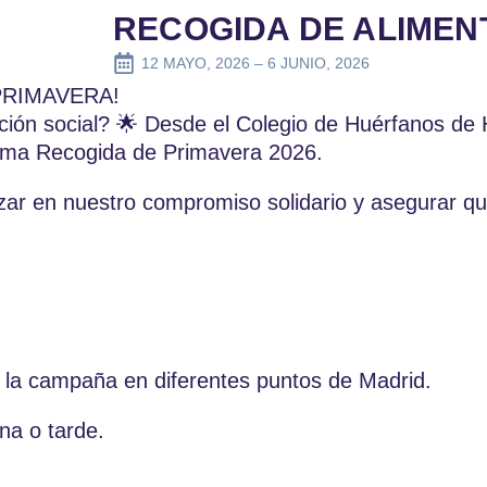
RECOGIDA DE ALIMEN
12 MAYO, 2026 – 6 JUNIO, 2026
PRIMAVERA!
cción social? 🌟 Desde el Colegio de Huérfanos d
ima Recogida de Primavera 2026.
zar en nuestro compromiso solidario y asegurar qu
 a la campaña en diferentes puntos de Madrid.
na o tarde.